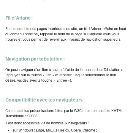
Fil d’Ariane :
Sur l’ensemble des pages intérieures du site, un fil d’Ariane, affiché en haut
du contenu principal, rappelle le nom de la page sur laquelle vous vous
trouvez et vous permet de revenir aux niveaux de navigation supérieurs.
Navigation par tabulation :
On peut naviguer d’un lien à l’autre à l’aide de la touche de « Tabulation »
(appuyez sur la touche « Tab » et répétez jusqu’à sélectionner le lien
désiré, validez avec la touche « Entrée »).
Compatibilité avec les navigateurs :
Ce site suit les préconisations faites par le W3C et est compatible XHTML
Transitional et CSS3.
Il est donc accessible via de nombreux navigateurs :
sur Windows : Edge, Mozilla Firefox, Opera, Chrome ;