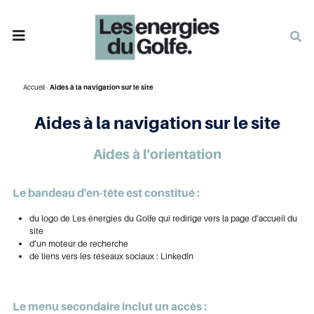
Ouvrir
le
menu
de
navigation
mobile
Accueil
-
Aides à la navigation sur le site
Aides à la navigation sur le site
Aides à l'orientation
Le bandeau d'en-tête est constitué :
du logo de Les énergies du Golfe qui redirige vers la page d’accueil du
site
d’un moteur de recherche
de liens vers les réseaux sociaux : LinkedIn
Le menu secondaire inclut un accès :