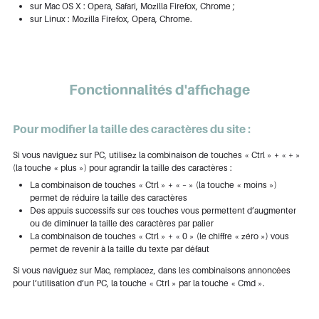
sur Mac OS X : Opera, Safari, Mozilla Firefox, Chrome ;
sur Linux : Mozilla Firefox, Opera, Chrome.
Fonctionnalités d'affichage
Pour modifier la taille des caractères du site :
Si vous naviguez sur PC, utilisez la combinaison de touches « Ctrl » + « + »
(la touche « plus ») pour agrandir la taille des caractères :
La combinaison de touches « Ctrl » + « – » (la touche « moins »)
permet de réduire la taille des caractères
Des appuis successifs sur ces touches vous permettent d’augmenter
ou de diminuer la taille des caractères par palier
La combinaison de touches « Ctrl » + « 0 » (le chiffre « zéro ») vous
permet de revenir à la taille du texte par défaut
Si vous naviguez sur Mac, remplacez, dans les combinaisons annoncées
pour l’utilisation d’un PC, la touche « Ctrl » par la touche « Cmd ».